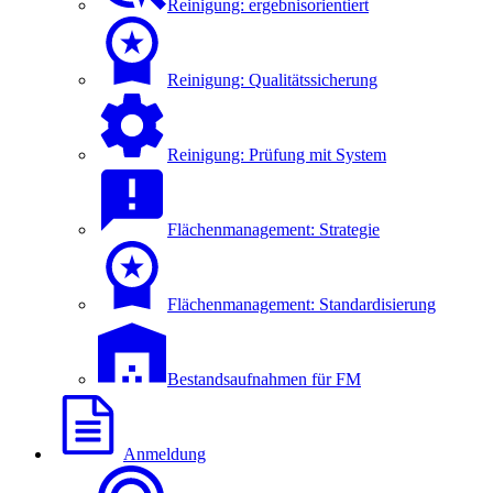
Reinigung: ergebnisorientiert
Reinigung: Qualitätssicherung
Reinigung: Prüfung mit System
Flächenmanagement: Strategie
Flächenmanagement: Standardisierung
Bestandsaufnahmen für FM
Anmeldung