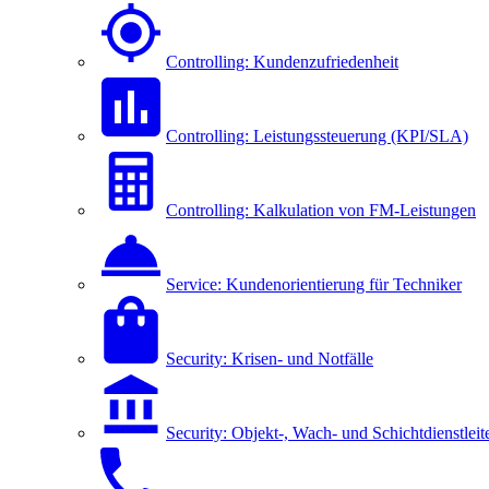
Controlling: Kundenzufriedenheit
Controlling: Leistungssteuerung (KPI/SLA)
Controlling: Kalkulation von FM-Leistungen
Service: Kundenorientierung für Techniker
Security: Krisen- und Notfälle
Security: Objekt-, Wach- und Schichtdienstleit