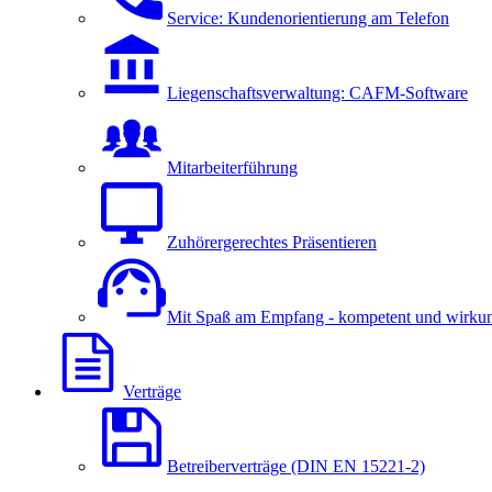
Service: Kundenorientierung am Telefon
Liegenschaftsverwaltung: CAFM-Software
Mitarbeiterführung
Zuhörergerechtes Präsentieren
Mit Spaß am Empfang - kompetent und wirkun
Verträge
Betreiberverträge (DIN EN 15221-2)